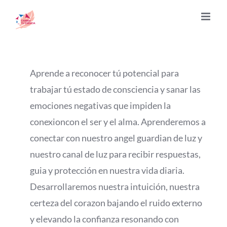
Saltar
al
contenido
Aprende a reconocer tú potencial para
trabajar tú estado de consciencia y sanar las
emociones negativas que impiden la
conexioncon el ser y el alma. Aprenderemos a
conectar con nuestro angel guardian de luz y
nuestro canal de luz para recibir respuestas,
guia y protección en nuestra vida diaria.
Desarrollaremos nuestra intuición, nuestra
certeza del corazon bajando el ruido externo
y elevando la confianza resonando con