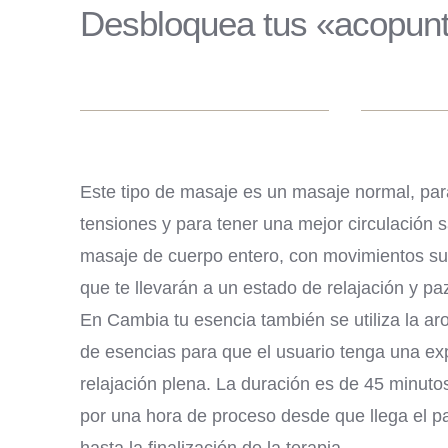
Desbloquea tus «acopun
Este tipo de masaje es un masaje normal, para
tensiones y para tener una mejor circulación 
masaje de cuerpo entero, con movimientos su
que te llevarán a un estado de relajación y pa
En Cambia tu esencia también se utiliza la ar
de esencias para que el usuario tenga una ex
relajación plena. La duración es de 45 minutos
por una hora de proceso desde que llega el p
hasta la finalización de la terapia.