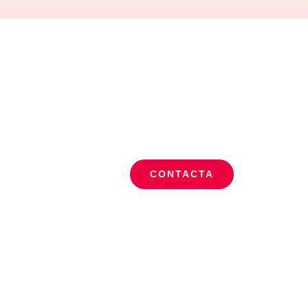
ue realizo
CONTACTA
ario de contacto.