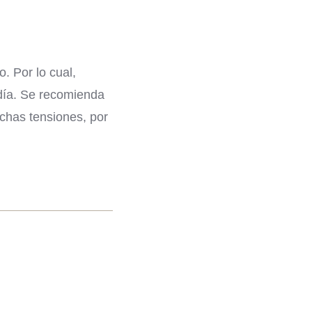
. Por lo cual,
 día. Se recomienda
chas tensiones, por