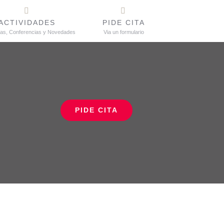
ACTIVIDADES
PIDE CITA
tas, Conferencias y Novedades
Via un formulario
PIDE CITA