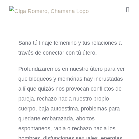
Saltar
al
contenido
Sana tú linaje femenino y tus relaciones a
través de conectar con tú útero.
Profundizaremos en nuestro útero para ver
que bloqueos y memórias hay incrustadas
allí que quizás nos provocan conflictos de
pareja, rechazo hacia nuestro propio
cuerpo, baja autoestima, problemas para
quedarte embarazada, abortos
espontaneos, rabia o rechazo hacia los
hombres, disfunciones sexuales, energias